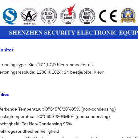
onitor:
ertoningstype: Kies 17 ' ‚LCD Kleurenmonitor uit
ertoningsresolutie: 1280 X 1024; 24 beetje/pixel Kleur
ilieu
erkende Temperatuur: 0℃45℃/20%95% (non-condensing)
pslagtemperatuur: 20℃60℃/20%95% (non-condensing)
ochtigheid: Tot Non-Condensing 95%
lektrogezondheid en Veiligheid