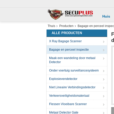
Huis
Thuis
Producten
Bagage en perceel inspec
ALLE PRODUCTEN
F
d
X Ray Bagage Scanner
Bagage en perceel inspectie
Maak een wandeling door metaal
Detector
Onder voertuig surveillancesysteem
Explosievendetector
Niet Lineaire Verbindingsdetector
Verkeersveiligheidsmateriaal
Flessen Vloeibare Scanner
Metaal Detector Gate