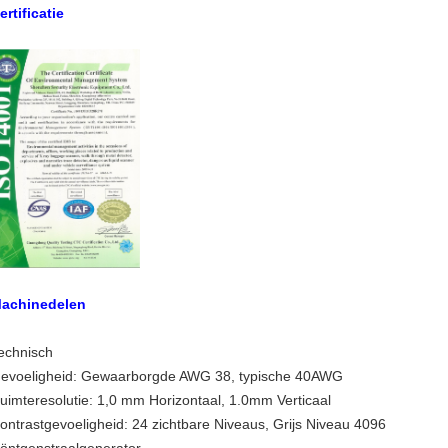
ertificatie
achinedelen
echnisch
evoeligheid: Gewaarborgde AWG 38, typische 40AWG
uimteresolutie: 1,0 mm Horizontaal, 1.0mm Verticaal
ontrastgevoeligheid: 24 zichtbare Niveaus, Grijs Niveau 4096