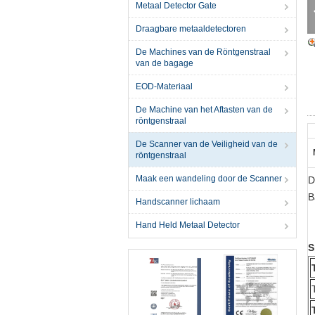
Metaal Detector Gate
Draagbare metaaldetectoren
De Machines van de Röntgenstraal
van de bagage
EOD-Materiaal
De Machine van het Aftasten van de
röntgenstraal
De Scanner van de Veiligheid van de
röntgenstraal
Maak een wandeling door de Scanner
D
B
Handscanner lichaam
Hand Held Metaal Detector
S