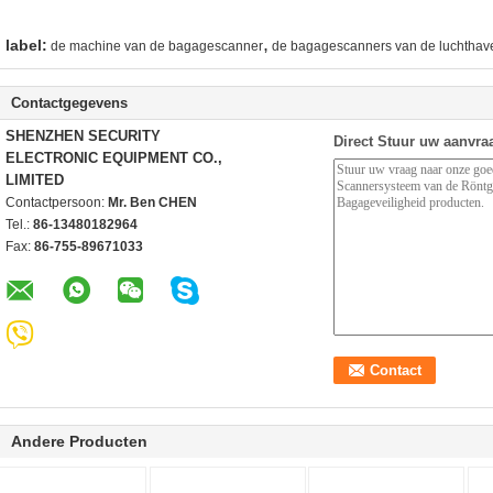
,
label:
de machine van de bagagescanner
de bagagescanners van de luchthave
Contactgegevens
SHENZHEN SECURITY
Direct Stuur uw aanvra
ELECTRONIC EQUIPMENT CO.,
LIMITED
Contactpersoon:
Mr. Ben CHEN
Tel.:
86-13480182964
Fax:
86-755-89671033
Andere Producten