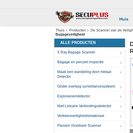
Huis
Thuis
Producten
De Scanner van de Veiligh
Bagageveiligheid
ALLE PRODUCTEN
D
R
X Ray Bagage Scanner
Bagage en perceel inspectie
Maak een wandeling door metaal
Detector
Onder voertuig surveillancesysteem
Explosievendetector
Niet Lineaire Verbindingsdetector
Verkeersveiligheidsmateriaal
Flessen Vloeibare Scanner