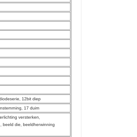
iodeserie, 12bit diep
enstemming, 17 duim
erlichting versterken,
 beeld die, beeldherwinning