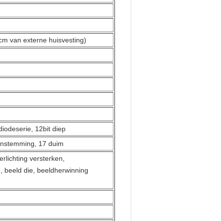
cm van externe huisvesting)
iodeserie, 12bit diep
enstemming, 17 duim
erlichting versterken,
 beeld die, beeldherwinning