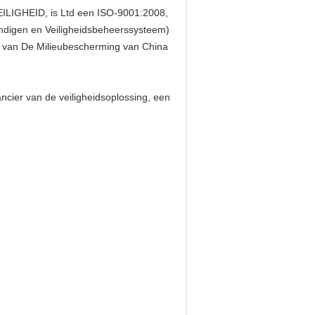
LIGHEID, is Ltd een ISO-9001:2008,
igen en Veiligheidsbeheerssysteem)
id van De Milieubescherming van China
er van de veiligheidsoplossing, een