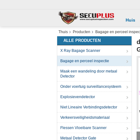
Huis
Thuis
Producten
Bagage en perceel inspec
ALLE PRODUCTEN
d
X Ray Bagage Scanner
Bagage en perceel inspectie
Maak een wandeling door metaal
Detector
Onder voertuig surveillancesysteem
Explosievendetector
Niet Lineaire Verbindingsdetector
Verkeersveiligheidsmateriaal
Flessen Vloeibare Scanner
Metaal Detector Gate