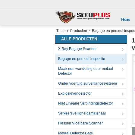
Huis
Thuis
Producten
Bagage en perceel inspec
ALLE PRODUCTEN
1
v
X Ray Bagage Scanner
Bagage en perceel inspectie
Maak een wandeling door metaal
Detector
Onder voertuig surveillancesysteem
Explosievendetector
Niet Lineaire Verbindingsdetector
Verkeersveiligheidsmateriaal
Flessen Vloeibare Scanner
Metaal Detector Gate