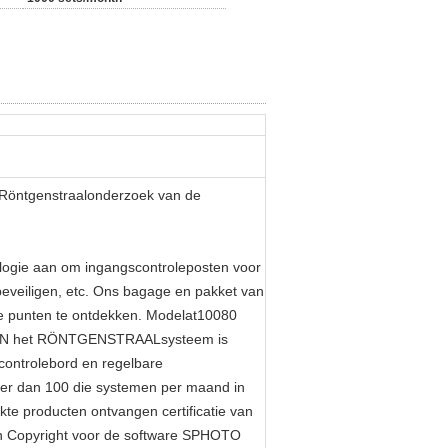
 Röntgenstraalonderzoek van de
ie aan om ingangscontroleposten voor
beveiligen, etc. Ons bagage en pakket van
e punten te ontdekken. Modelat10080
SCAN het RÖNTGENSTRAALsysteem is
controlebord en regelbare
Meer dan 100 die systemen per maand in
te producten ontvangen certificatie van
 en Copyright voor de software SPHOTO