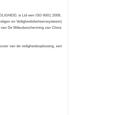
LIGHEID, is Ltd een ISO-9001:2008,
igen en Veiligheidsbeheerssysteem)
id van De Milieubescherming van China
er van de veiligheidsoplossing, een