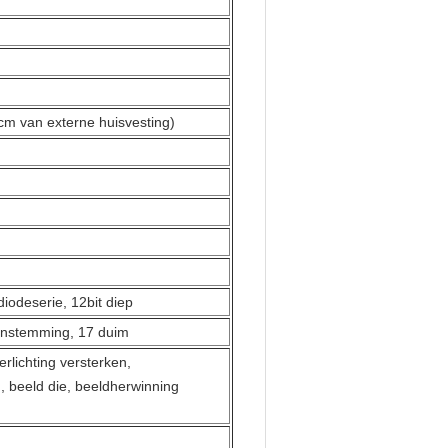
cm van externe huisvesting)
iodeserie, 12bit diep
enstemming, 17 duim
erlichting versterken,
 beeld die, beeldherwinning