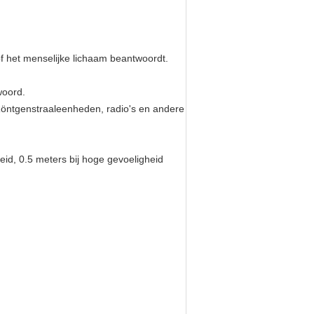
f het menselijke lichaam beantwoordt.
woord.
Röntgenstraaleenheden, radio's en andere
eid, 0.5 meters bij hoge gevoeligheid