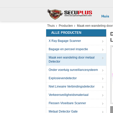
Huis
Thuis
Producten
Maak een wandeling door 
ALLE PRODUCTEN
D
L
X Ray Bagage Scanner
Bagage en perceel inspectie
Maak een wandeling door metaal
Detector
Onder voertuig surveillancesysteem
Explosievendetector
Niet Lineaire Verbindingsdetector
Verkeersveiligheidsmateriaal
Flessen Vloeibare Scanner
Metaal Detector Gate