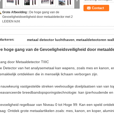
Contact
Grote Afbeelding :
De hoge gang van de
Gevoeligheidsveiligheid door metaaldetector met 2
LEIDEN licht
metaal detector luchthaven
metaaldetectoren wal
Markeren:
,
e hoge gang van de Gevoeligheidsveiligheid door metaalde
ang door Metaaldetector TIIIC
e Detector van het analysemetaal kan wapens, zoals mes en kanon, en
emakkelijk ontdekken die in menselijk lichaam verborgen zijn.
 nauwkeurig vastgestelde streken veelvoudige doelplaatsen van van top 
eavanceerde breedbandopsporingstechnologie: kan ijzerhoudende en n
evoeligheid regelbaar van Niveau 0 tot Hoge 99: Kan een speld ontde
aag: Ontdek grote metaalartikelen zoals: mes, kanon, en koper, alumin