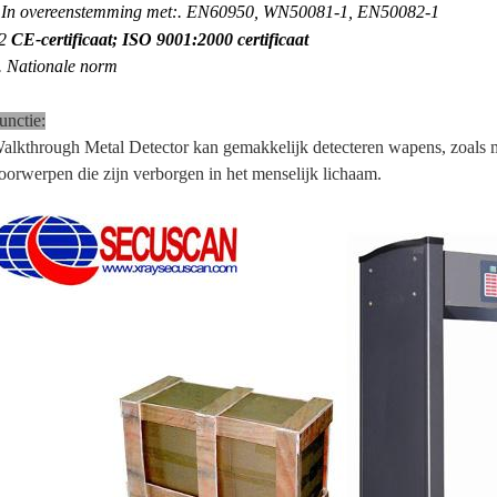
In overeenstemming
met:.
EN60950, WN50081-1, EN50082-1
2
CE-certificaat; ISO 9001:2000 certificaat
.
Nationale norm
unctie:
alkthrough Metal Detector kan gemakkelijk detecteren wapens, zoals m
oorwerpen die zijn verborgen in het menselijk lichaam.