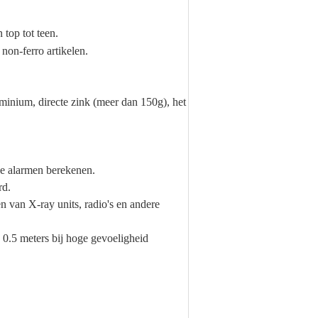
 top tot teen.
non-ferro artikelen.
minium, directe zink (meer dan 150g), het
nde alarmen berekenen.
rd.
en van X-ray units, radio's en andere
 0.5 meters bij hoge gevoeligheid