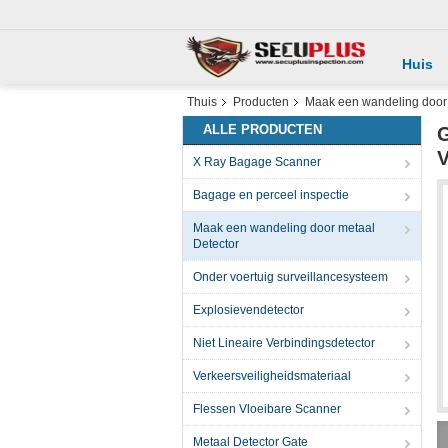
Huis
Thuis
Producten
Maak een wandeling door 
ALLE PRODUCTEN
G
V
X Ray Bagage Scanner
Bagage en perceel inspectie
Maak een wandeling door metaal
Detector
Onder voertuig surveillancesysteem
Explosievendetector
Niet Lineaire Verbindingsdetector
Verkeersveiligheidsmateriaal
Flessen Vloeibare Scanner
Metaal Detector Gate